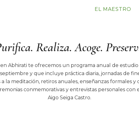
EL MAESTRO
urifica. Realiza. Acoge. Preser
Zen Abhirati te ofrecemos un programa anual de estudio 
eptiembre y que incluye práctica diaria, jornadas de fi
 a la meditación, retiros anuales, enseñanzas formales y
eremonias conmemorativas y entrevistas personales con 
Aigo Seiga Castro.