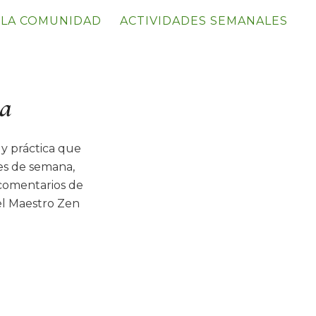
LA COMUNIDAD
ACTIVIDADES SEMANALES
va
y práctica que
nes de semana,
 comentarios de
el Maestro Zen