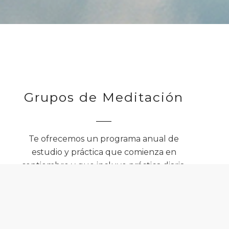
Grupos de Meditación
Te ofrecemos un programa anual de
estudio y práctica que comienza en
septiembre y que incluye práctica diaria,
jornadas de fines de semana.