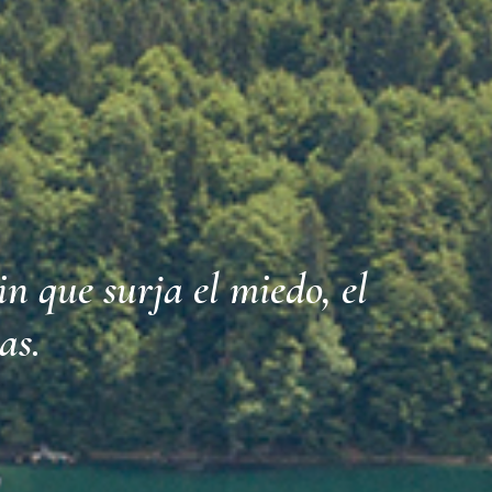
n que surja el miedo, el
as.