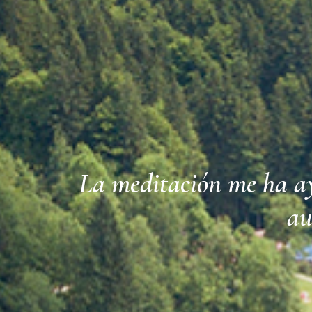
La meditación me ha ayu
au