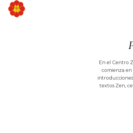
P
En el Centro 
comienza en s
introducciones
textos Zen, c