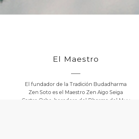
El Maestro
El fundador de la Tradición Budadharma
Zen Soto es el Maestro Zen Aigo Seiga
Castro Osho, heredero del Dharma del Muy
Ven. Maestro Tsugen Narasaki Roshi.